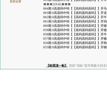
历史记录
〓〓〓{10-8}〓〓〓
064期:0高底码中特【【高码高码高码】】开马0
063期:0高底码中特【【底码底码底码】】开龙2
062期:0高底码中特【【高码高码高码】】开牛3
061期:0高底码中特【【高码高码高码】】开鸡4
060期:0高底码中特【【高码高码高码】】开猪4
059期:0高底码中特【【底码底码底码】】开猪2
058期:0高底码中特【【底码底码底码】】开牛4
057期:0高底码中特【【高码高码高码】】开猴4
056期:0高底码中特【【底码底码底码】】开狗3
055期:0高底码中特【【底码底码底码】】开猪0
【给我顶一帖】
您的“顶贴”是对我最大的支持、