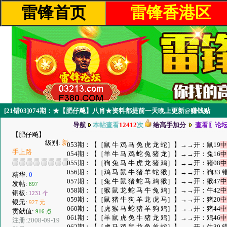
雷锋首页
雷锋香港区
[21错03]074期：★【肥仔飚】八肖★资料都提前一天晚上更新@赚钱贴
导航
本帖查看
12412
次
给高手加分
查看〖论
【肥仔飚】
级别:
新
053期：【［鼠 牛 鸡 马 兔 虎 龙 蛇］】→→开：鼠19
手上路
054期：【［羊 牛 马 鸡 蛇 兔 猪 龙］】→→开：兔16
055期：【［狗 兔 马 牛 虎 龙 猪 鸡］】→→开：猪08
056期：【［鸡 马 鼠 牛 猪 羊 蛇 猴］】→→开：狗33 
精华:
0
057期：【［兔 牛 鼠 猪 蛇 马 鸡 猴］】→→开：猴47
发帖:
897
058期：【［猴 鼠 龙 蛇 马 牛 兔 鸡］】→→开：牛42
铜板:
1231 个
059期：【［鼠 猪 牛 狗 羊 龙 虎 马］】→→开：猪20
银元:
927 元
060期：【［虎 猴 马 蛇 猪 羊 狗 鸡］】→→开：猪44
贡献值:
916 点
061期：【［羊 鼠 虎 兔 牛 猪 龙 鸡］】→→开：鸡46
注册:2008-09-19
062期：【［虎 马 鸡 鼠 龙 兔 羊 蛇］】→→开：牛30 