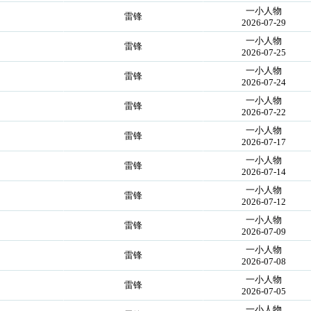
一小人物
雷锋
2026-07-29
一小人物
雷锋
2026-07-25
一小人物
雷锋
2026-07-24
一小人物
雷锋
2026-07-22
一小人物
雷锋
2026-07-17
一小人物
雷锋
2026-07-14
一小人物
雷锋
2026-07-12
一小人物
雷锋
2026-07-09
一小人物
雷锋
2026-07-08
一小人物
雷锋
2026-07-05
一小人物