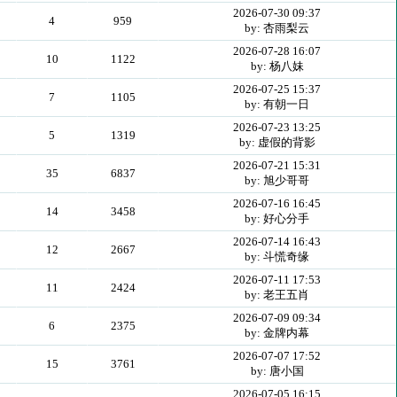
2026-07-30 09:37
4
959
by: 杏雨梨云
2026-07-28 16:07
10
1122
by: 杨八妹
2026-07-25 15:37
7
1105
by: 有朝一日
2026-07-23 13:25
5
1319
by: 虚假的背影
2026-07-21 15:31
35
6837
by: 旭少哥哥
2026-07-16 16:45
14
3458
by: 好心分手
2026-07-14 16:43
12
2667
by: 斗慌奇缘
2026-07-11 17:53
11
2424
by: 老王五肖
2026-07-09 09:34
6
2375
by: 金牌内幕
2026-07-07 17:52
15
3761
by: 唐小国
2026-07-05 16:15