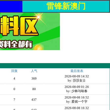
雷锋新澳门
回复
人气
最后发表
2026-08-09 14:32
4
369
by: 莎莎女士
2026-08-09 01:26
0
80
by: 少林与咏春
2026-08-08 16:52
7
437
by: 爱就一个字
2026-08-08 16:32