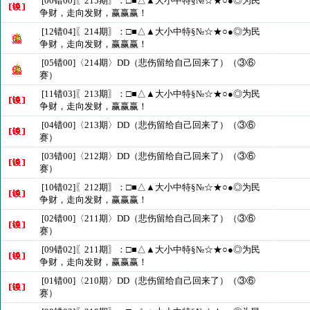
[00错00]〖215期〗：□■△▲大小中特§№☆★○●◎为民
争财，走向发财，赢赢赢！
[12错04]〖214期〗：□■△▲大小中特§№☆★○●◎为民
争财，走向发财，赢赢赢！
[05错00]〈214期〉DD（悲伤留给自己回来了）（③⑥
赛）
[11错03]〖213期〗：□■△▲大小中特§№☆★○●◎为民
争财，走向发财，赢赢赢！
[04错00]〈213期〉DD（悲伤留给自己回来了）（③⑥
赛）
[03错00]〈212期〉DD（悲伤留给自己回来了）（③⑥
赛）
[10错02]〖212期〗：□■△▲大小中特§№☆★○●◎为民
争财，走向发财，赢赢赢！
[02错00]〈211期〉DD（悲伤留给自己回来了）（③⑥
赛）
[09错02]〖211期〗：□■△▲大小中特§№☆★○●◎为民
争财，走向发财，赢赢赢！
[01错00]〈210期〉DD（悲伤留给自己回来了）（③⑥
赛）