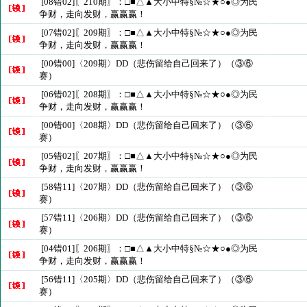
[08错02]〖210期〗：□■△▲大小中特§№☆★○●◎为民
争财，走向发财，赢赢赢！
[07错02]〖209期〗：□■△▲大小中特§№☆★○●◎为民
争财，走向发财，赢赢赢！
[00错00]〈209期〉DD（悲伤留给自己回来了）（③⑥
赛）
[06错02]〖208期〗：□■△▲大小中特§№☆★○●◎为民
争财，走向发财，赢赢赢！
[00错00]〈208期〉DD（悲伤留给自己回来了）（③⑥
赛）
[05错02]〖207期〗：□■△▲大小中特§№☆★○●◎为民
争财，走向发财，赢赢赢！
[58错11]〈207期〉DD（悲伤留给自己回来了）（③⑥
赛）
[57错11]〈206期〉DD（悲伤留给自己回来了）（③⑥
赛）
[04错01]〖206期〗：□■△▲大小中特§№☆★○●◎为民
争财，走向发财，赢赢赢！
[56错11]〈205期〉DD（悲伤留给自己回来了）（③⑥
赛）