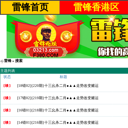
雷锋首页
雷锋香港区
雷锋
» 搜索
主题列表
状态
标题
[18错02]{220期}十三幺杀二肖●▲▲走势改变赌运
[17错02]{219期}十三幺杀二肖●▲▲走势改变赌运
[16错01]{218期}十三幺杀二肖●▲▲走势改变赌运
[14错01]{216期}十三幺杀二肖●▲▲走势改变赌运