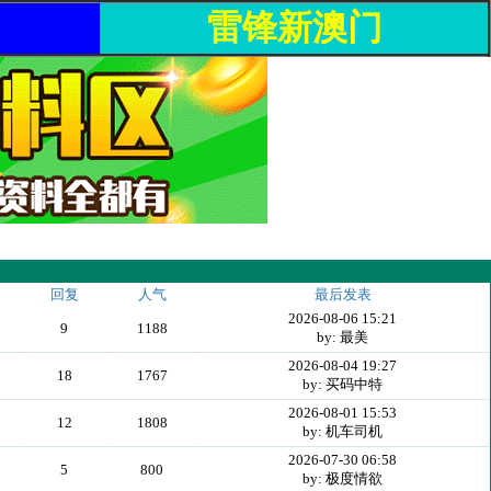
雷锋新澳门
回复
人气
最后发表
2026-08-06 15:21
9
1188
by: 最美
2026-08-04 19:27
18
1767
by: 买码中特
2026-08-01 15:53
12
1808
by: 机车司机
2026-07-30 06:58
5
800
by: 极度情欲