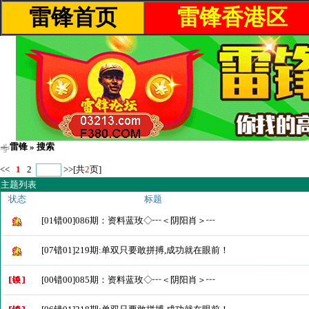
雷锋首页
雷锋香港区
雷锋
» 搜索
<<
1
2
>>
[共
2
页]
主题列表
状态
标题
[01错00]086期：资料蓝玫◇┅＜阴阳肖＞┅
[07错01]219期:单双只要敢拼搏,成功就在眼前！
[00错00]085期：资料蓝玫◇┅＜阴阳肖＞┅