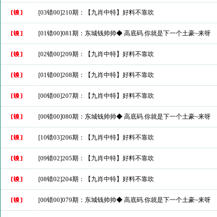
[03错00]210期：【九肖中特】好料不靠吹
[01错00]081期：东城钱帅帅◆ 高底码.你就是下一个土豪~来呀
[02错00]209期：【九肖中特】好料不靠吹
[01错00]208期：【九肖中特】好料不靠吹
[00错00]207期：【九肖中特】好料不靠吹
[00错00]080期：东城钱帅帅◆ 高底码.你就是下一个土豪~来呀
[10错03]206期：【九肖中特】好料不靠吹
[09错02]205期：【九肖中特】好料不靠吹
[08错02]204期：【九肖中特】好料不靠吹
[00错00]079期：东城钱帅帅◆ 高底码.你就是下一个土豪~来呀