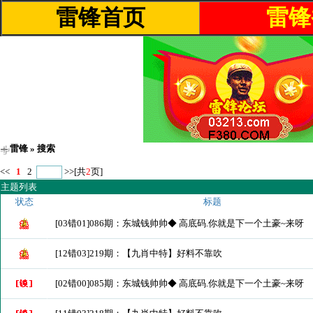
雷锋首页
雷锋
雷锋
» 搜索
<<
1
2
>>
[共
2
页]
主题列表
状态
标题
[03错01]086期：东城钱帅帅◆ 高底码.你就是下一个土豪~来呀
[12错03]219期：【九肖中特】好料不靠吹
[02错00]085期：东城钱帅帅◆ 高底码.你就是下一个土豪~来呀