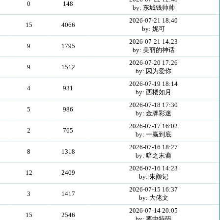
0
148
by: 东城钱帅帅
2026-07-21 18:40
15
4066
by: 妮可
2026-07-21 14:23
9
1795
by: 美丽的神话
2026-07-20 17:26
9
1512
by: 因为爱你
2026-07-19 18:14
4
931
by: 西楼如月
2026-07-18 17:30
5
986
by: 金牌彩迷
2026-07-17 16:02
2
765
by: 一赢到底
2026-07-16 18:27
8
1318
by: 暗之末裔
2026-07-16 14:23
12
2409
by: 朱颜记
2026-07-15 16:37
3
1417
by: 大佬文
2026-07-14 20:05
15
2546
by: 要中特码