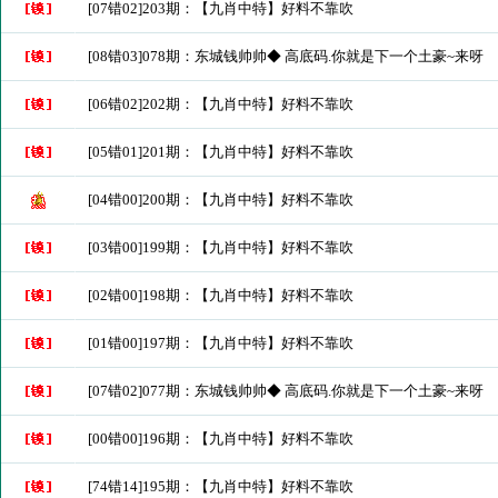
[07错02]203期：【九肖中特】好料不靠吹
[08错03]078期：东城钱帅帅◆ 高底码.你就是下一个土豪~来呀
[06错02]202期：【九肖中特】好料不靠吹
[05错01]201期：【九肖中特】好料不靠吹
[04错00]200期：【九肖中特】好料不靠吹
[03错00]199期：【九肖中特】好料不靠吹
[02错00]198期：【九肖中特】好料不靠吹
[01错00]197期：【九肖中特】好料不靠吹
[07错02]077期：东城钱帅帅◆ 高底码.你就是下一个土豪~来呀
[00错00]196期：【九肖中特】好料不靠吹
[74错14]195期：【九肖中特】好料不靠吹