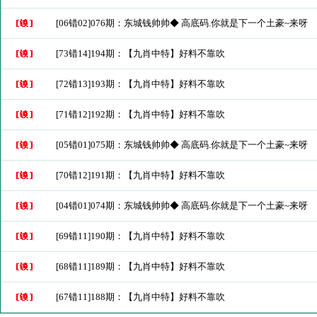
[06错02]076期：东城钱帅帅◆ 高底码.你就是下一个土豪~来呀
[73错14]194期：【九肖中特】好料不靠吹
[72错13]193期：【九肖中特】好料不靠吹
[71错12]192期：【九肖中特】好料不靠吹
[05错01]075期：东城钱帅帅◆ 高底码.你就是下一个土豪~来呀
[70错12]191期：【九肖中特】好料不靠吹
[04错01]074期：东城钱帅帅◆ 高底码.你就是下一个土豪~来呀
[69错11]190期：【九肖中特】好料不靠吹
[68错11]189期：【九肖中特】好料不靠吹
[67错11]188期：【九肖中特】好料不靠吹