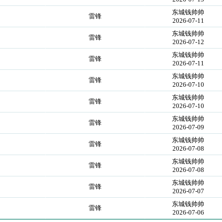
东城钱帅帅
雷锋
2026-07-11
东城钱帅帅
雷锋
2026-07-12
东城钱帅帅
雷锋
2026-07-11
东城钱帅帅
雷锋
2026-07-10
东城钱帅帅
雷锋
2026-07-10
东城钱帅帅
雷锋
2026-07-09
东城钱帅帅
雷锋
2026-07-08
东城钱帅帅
雷锋
2026-07-08
东城钱帅帅
雷锋
2026-07-07
东城钱帅帅
雷锋
2026-07-06