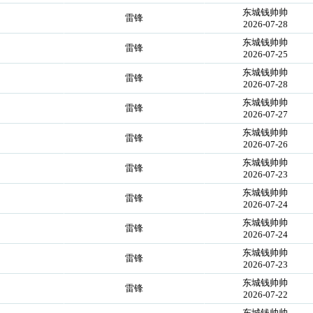
东城钱帅帅
雷锋
2026-07-28
东城钱帅帅
雷锋
2026-07-25
东城钱帅帅
雷锋
2026-07-28
东城钱帅帅
雷锋
2026-07-27
东城钱帅帅
雷锋
2026-07-26
东城钱帅帅
雷锋
2026-07-23
东城钱帅帅
雷锋
2026-07-24
东城钱帅帅
雷锋
2026-07-24
东城钱帅帅
雷锋
2026-07-23
东城钱帅帅
雷锋
2026-07-22
东城钱帅帅