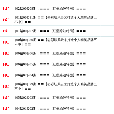
[02错00]208期：〓〓〓【紅藍綠波特围】〓〓〓
[01错00]081期:〓〓【㊣彩坛风云㊣打造个人精英品牌五
不中】〓〓
[01错00]207期：〓〓〓【紅藍綠波特围】〓〓〓
[00错00]080期:〓〓【㊣彩坛风云㊣打造个人精英品牌五
不中】〓〓
[00错00]206期：〓〓〓【紅藍綠波特围】〓〓〓
[00错00]205期：〓〓〓【紅藍綠波特围】〓〓〓
[06错02]204期：〓〓〓【紅藍綠波特围】〓〓〓
[00错00]079期:〓〓【㊣彩坛风云㊣打造个人精英品牌五
不中】〓〓
[05错02]203期：〓〓〓【紅藍綠波特围】〓〓〓
[04错01]202期：〓〓〓【紅藍綠波特围】〓〓〓