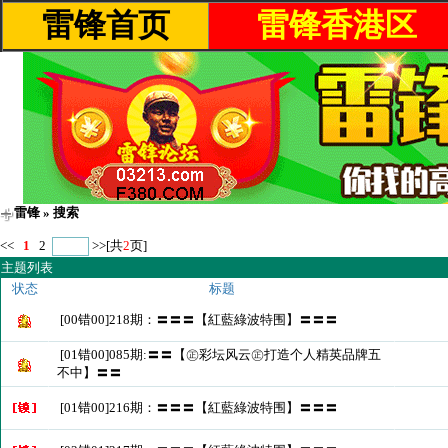
雷锋首页
雷锋香港区
雷锋
» 搜索
<<
1
2
>>
[共
2
页]
主题列表
状态
标题
[00错00]218期：〓〓〓【紅藍綠波特围】〓〓〓
[01错00]085期:〓〓【㊣彩坛风云㊣打造个人精英品牌五
不中】〓〓
[01错00]216期：〓〓〓【紅藍綠波特围】〓〓〓