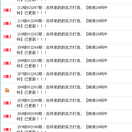
[12错02]207期：吉祥老奶奶实力打造。【精准26码中
特】已更新！！！
[11错01]206期：吉祥老奶奶实力打造。【精准26码中
特】已更新！！！
[10错01]205期：吉祥老奶奶实力打造。【精准26码中
特】已更新！！！
[09错01]204期：吉祥老奶奶实力打造。【精准26码中
特】已更新！！！
[08错01]203期：吉祥老奶奶实力打造。【精准26码中
特】已更新！！！
[07错01]202期：吉祥老奶奶实力打造。【精准26码中
特】已更新！！！
[06错01]201期：吉祥老奶奶实力打造。【精准26码中
特】已更新！！！
[05错01]200期：吉祥老奶奶实力打造。【精准26码中
特】已更新！！！
[04错00]199期：吉祥老奶奶实力打造。【精准26码中
特】已更新！！！
[03错00]198期：吉祥老奶奶实力打造。【精准26码中