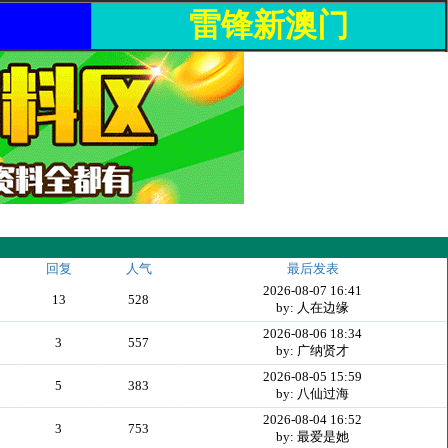
雷锋新澳门
回复
人气
最后发表
2026-08-07 16:41
13
528
by: 人在边缘
2026-08-06 18:34
3
557
by: 广纳贤才
2026-08-05 15:59
5
383
by: 八仙过海
2026-08-04 16:52
3
753
by: 最爱是她