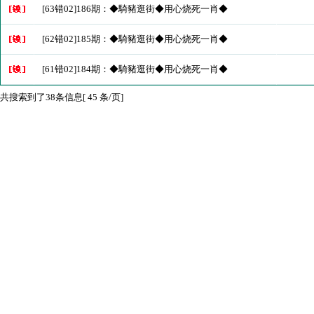
[63错02]186期：◆騎豬逛街◆用心烧死一肖◆
[62错02]185期：◆騎豬逛街◆用心烧死一肖◆
[61错02]184期：◆騎豬逛街◆用心烧死一肖◆
共搜索到了38条信息[ 45 条/页]