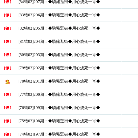
[84错02]207期：◆騎豬逛街◆用心烧死一肖◆
[83错02]206期：◆騎豬逛街◆用心烧死一肖◆
[82错02]205期：◆騎豬逛街◆用心烧死一肖◆
[81错02]204期：◆騎豬逛街◆用心烧死一肖◆
[80错02]203期：◆騎豬逛街◆用心烧死一肖◆
[79错02]202期：◆騎豬逛街◆用心烧死一肖◆
[78错02]201期：◆騎豬逛街◆用心烧死一肖◆
[77错02]200期：◆騎豬逛街◆用心烧死一肖◆
[76错02]199期：◆騎豬逛街◆用心烧死一肖◆
[75错02]198期：◆騎豬逛街◆用心烧死一肖◆
[74错02]197期：◆騎豬逛街◆用心烧死一肖◆