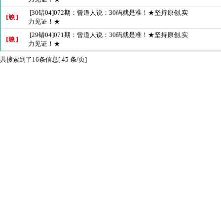
[30错04]072期：曾道人说：30码就是准！★坚持原创,实
力见证！★
[29错04]071期：曾道人说：30码就是准！★坚持原创,实
力见证！★
共搜索到了16条信息[ 45 条/页]