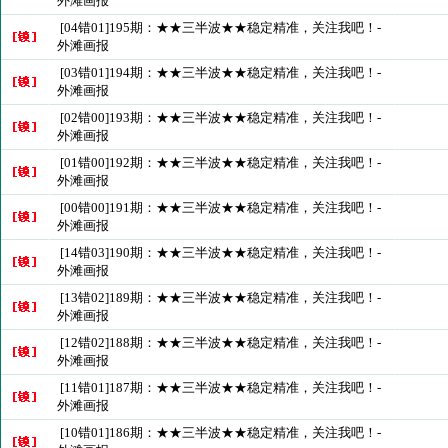
外滩画报
[04错01]195期：★★三半波★★稳定精准，关注我吧！-
外滩画报
[03错01]194期：★★三半波★★稳定精准，关注我吧！-
外滩画报
[02错00]193期：★★三半波★★稳定精准，关注我吧！-
外滩画报
[01错00]192期：★★三半波★★稳定精准，关注我吧！-
外滩画报
[00错00]191期：★★三半波★★稳定精准，关注我吧！-
外滩画报
[14错03]190期：★★三半波★★稳定精准，关注我吧！-
外滩画报
[13错02]189期：★★三半波★★稳定精准，关注我吧！-
外滩画报
[12错02]188期：★★三半波★★稳定精准，关注我吧！-
外滩画报
[11错01]187期：★★三半波★★稳定精准，关注我吧！-
外滩画报
[10错01]186期：★★三半波★★稳定精准，关注我吧！-