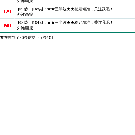
外滩画报
[09错00]185期：★★三半波★★稳定精准，关注我吧！-
外滩画报
[08错00]184期：★★三半波★★稳定精准，关注我吧！-
外滩画报
共搜索到了36条信息[ 45 条/页]