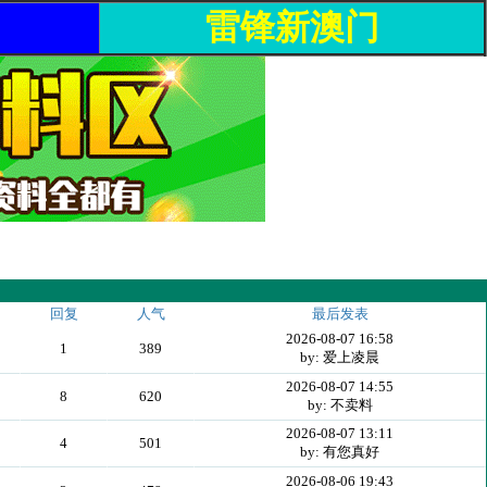
雷锋新澳门
回复
人气
最后发表
2026-08-07 16:58
1
389
by: 爱上凌晨
2026-08-07 14:55
8
620
by: 不卖料
2026-08-07 13:11
4
501
by: 有您真好
2026-08-06 19:43