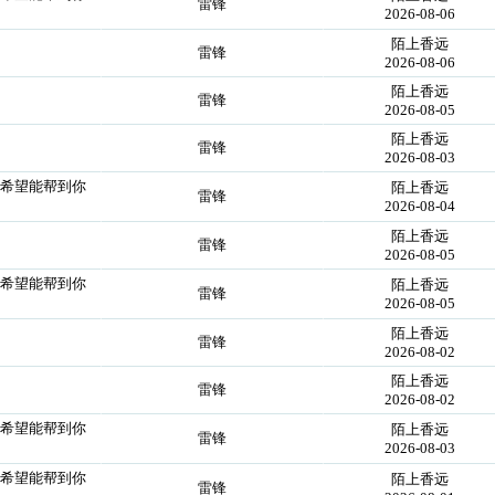
雷锋
2026-08-06
陌上香远
雷锋
2026-08-06
陌上香远
雷锋
2026-08-05
陌上香远
雷锋
2026-08-03
→希望能帮到你
陌上香远
雷锋
2026-08-04
陌上香远
雷锋
2026-08-05
→希望能帮到你
陌上香远
雷锋
2026-08-05
陌上香远
雷锋
2026-08-02
陌上香远
雷锋
2026-08-02
→希望能帮到你
陌上香远
雷锋
2026-08-03
→希望能帮到你
陌上香远
雷锋