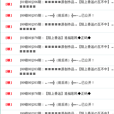
[01错00]206期：〓〓〓〓〓原创作品→【陌上香远の五不中】
〓〓〓〓〓
[00错00]205期：←─═╬（前后肖）╬═─→已公开！
[00错00]205期：〓〓〓〓〓原创作品→【陌上香远の五不中】
〓〓〓〓〓
[01错00]079期：【陌上香远】造福彩民◆正码◆
[00错00]204期：〓〓〓〓〓原创作品→【陌上香远の五不中】
〓〓〓〓〓
[00错00]204期：←─═╬（前后肖）╬═─→已公开！
[00错00]203期：〓〓〓〓〓原创作品→【陌上香远の五不中】
〓〓〓〓〓
[00错00]203期：←─═╬（前后肖）╬═─→已公开！
[00错00]078期：【陌上香远】造福彩民◆正码◆
[00错00]202期：←─═╬（前后肖）╬═─→已公开！
[00错00]202期：〓〓〓〓〓原创作品→【陌上香远の五不中】