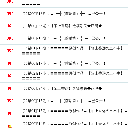
〓〓〓〓〓
[00错00]218期：←─═╬（前后肖）╬═─→已公开！
[00错00]085期：【陌上香远】造福彩民◆正码◆
[00错00]216期：←─═╬（前后肖）╬═─→已公开！
[04错01]216期：〓〓〓〓〓原创作品→【陌上香远の五不中】
〓〓〓〓〓
[00错00]217期：←─═╬（前后肖）╬═─→已公开！
[05错02]217期：〓〓〓〓〓原创作品→【陌上香远の五不中】
〓〓〓〓〓
[00错00]084期：【陌上香远】造福彩民◆正码◆
[00错00]215期：←─═╬（前后肖）╬═─→已公开！
[03错01]215期：〓〓〓〓〓原创作品→【陌上香远の五不中】
〓〓〓〓〓
[02错00]214期：〓〓〓〓〓原创作品→【陌上香远の五不中】