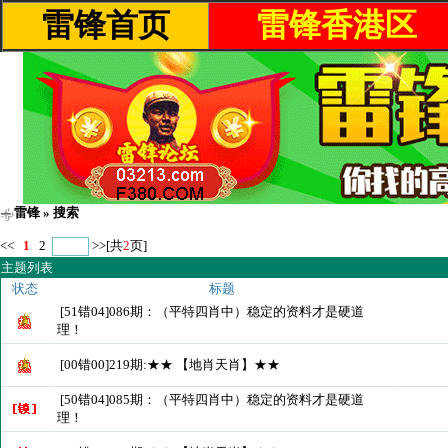
雷锋首页
雷锋香港区
雷锋
» 搜索
<<
1
2
>>
[共
2
页]
主题列表
状态
标题
[51错04]086期：（平特四肖中）稳定的资料才是硬道
理！
[00错00]219期:★★ 【地肖天肖】★★
[50错04]085期：（平特四肖中）稳定的资料才是硬道
理！