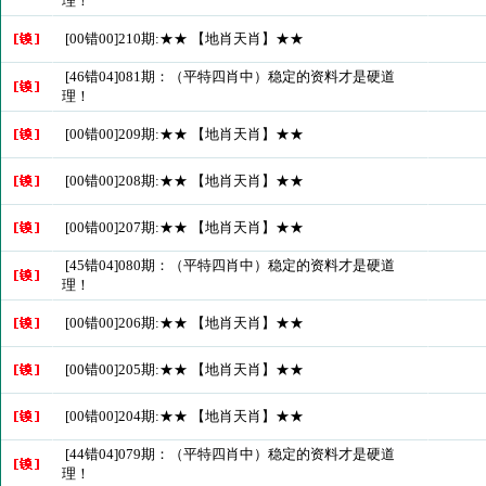
理！
[00错00]210期:★★ 【地肖天肖】★★
[46错04]081期：（平特四肖中）稳定的资料才是硬道
理！
[00错00]209期:★★ 【地肖天肖】★★
[00错00]208期:★★ 【地肖天肖】★★
[00错00]207期:★★ 【地肖天肖】★★
[45错04]080期：（平特四肖中）稳定的资料才是硬道
理！
[00错00]206期:★★ 【地肖天肖】★★
[00错00]205期:★★ 【地肖天肖】★★
[00错00]204期:★★ 【地肖天肖】★★
[44错04]079期：（平特四肖中）稳定的资料才是硬道
理！