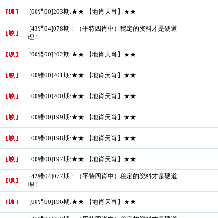
[00错00]203期:★★ 【地肖天肖】★★
[43错04]078期：（平特四肖中）稳定的资料才是硬道
理！
[00错00]202期:★★ 【地肖天肖】★★
[00错00]201期:★★ 【地肖天肖】★★
[00错00]200期:★★ 【地肖天肖】★★
[00错00]199期:★★ 【地肖天肖】★★
[00错00]198期:★★ 【地肖天肖】★★
[00错00]197期:★★ 【地肖天肖】★★
[42错04]077期：（平特四肖中）稳定的资料才是硬道
理！
[00错00]196期:★★ 【地肖天肖】★★