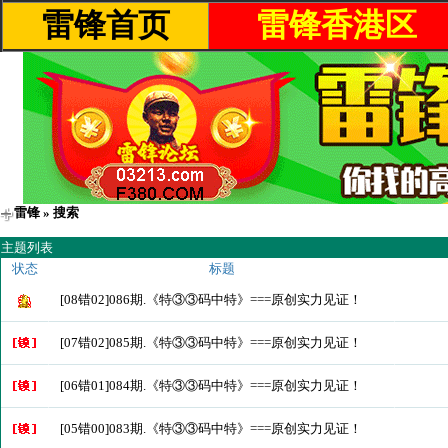
雷锋首页
雷锋香港区
雷锋
» 搜索
主题列表
状态
标题
[08错02]086期.《特③③码中特》===原创实力见证！
[07错02]085期.《特③③码中特》===原创实力见证！
[06错01]084期.《特③③码中特》===原创实力见证！
[05错00]083期.《特③③码中特》===原创实力见证！