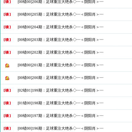
[00错00]206期：足球重注大绝杀◇┅＜阴阳肖＞┅
[00错00]205期：足球重注大绝杀◇┅＜阴阳肖＞┅
[00错00]204期：足球重注大绝杀◇┅＜阴阳肖＞┅
[00错00]203期：足球重注大绝杀◇┅＜阴阳肖＞┅
[00错00]202期：足球重注大绝杀◇┅＜阴阳肖＞┅
[00错00]201期：足球重注大绝杀◇┅＜阴阳肖＞┅
[00错00]200期：足球重注大绝杀◇┅＜阴阳肖＞┅
[02错01]199期：足球重注大绝杀◇┅＜阴阳肖＞┅
[01错00]198期：足球重注大绝杀◇┅＜阴阳肖＞┅
[00错00]197期：足球重注大绝杀◇┅＜阴阳肖＞┅
[00错00]196期：足球重注大绝杀◇┅＜阴阳肖＞┅