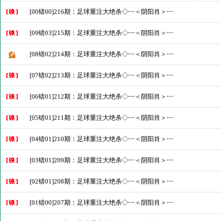
[00错00]216期：足球重注大绝杀◇┅＜阴阳肖＞┅
[09错03]215期：足球重注大绝杀◇┅＜阴阳肖＞┅
[08错02]214期：足球重注大绝杀◇┅＜阴阳肖＞┅
[07错02]213期：足球重注大绝杀◇┅＜阴阳肖＞┅
[06错01]212期：足球重注大绝杀◇┅＜阴阳肖＞┅
[05错01]211期：足球重注大绝杀◇┅＜阴阳肖＞┅
[04错01]210期：足球重注大绝杀◇┅＜阴阳肖＞┅
[03错01]209期：足球重注大绝杀◇┅＜阴阳肖＞┅
[02错01]208期：足球重注大绝杀◇┅＜阴阳肖＞┅
[01错00]207期：足球重注大绝杀◇┅＜阴阳肖＞┅