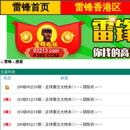
雷锋首页
雷锋香港区
雷锋
» 搜索
主题列表
状态
标题
[00错00]220期：足球重注大绝杀◇┅＜阴阳肖＞┅
[02错01]219期：足球重注大绝杀◇┅＜阴阳肖＞┅
[01错00]218期：足球重注大绝杀◇┅＜阴阳肖＞┅
[00错00]217期：足球重注大绝杀◇┅＜阴阳肖＞┅