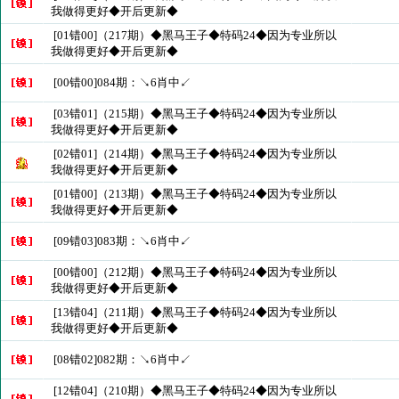
我做得更好◆开后更新◆
[01错00]（217期）◆黑马王子◆特码24◆因为专业所以
我做得更好◆开后更新◆
[00错00]084期：↘6肖中↙
[03错01]（215期）◆黑马王子◆特码24◆因为专业所以
我做得更好◆开后更新◆
[02错01]（214期）◆黑马王子◆特码24◆因为专业所以
我做得更好◆开后更新◆
[01错00]（213期）◆黑马王子◆特码24◆因为专业所以
我做得更好◆开后更新◆
[09错03]083期：↘6肖中↙
[00错00]（212期）◆黑马王子◆特码24◆因为专业所以
我做得更好◆开后更新◆
[13错04]（211期）◆黑马王子◆特码24◆因为专业所以
我做得更好◆开后更新◆
[08错02]082期：↘6肖中↙
[12错04]（210期）◆黑马王子◆特码24◆因为专业所以