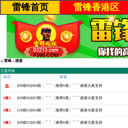
雷锋首页
雷锋香港区
雷锋
» 搜索
主题列表
状态
标题
[00错00]086期：⌒⌒〔推荐6尾〕⌒⌒谢谢大家支持
[00错00]085期：⌒⌒〔推荐6尾〕⌒⌒谢谢大家支持
[10错03]084期：⌒⌒〔推荐6尾〕⌒⌒谢谢大家支持
[09错02]083期：⌒⌒〔推荐6尾〕⌒⌒谢谢大家支持