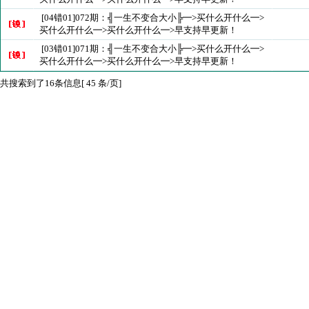
[04错01]072期：╣一生不变合大小╠━>买什么开什么━>
买什么开什么━>买什么开什么━>早支持早更新！
[03错01]071期：╣一生不变合大小╠━>买什么开什么━>
买什么开什么━>买什么开什么━>早支持早更新！
共搜索到了16条信息[ 45 条/页]