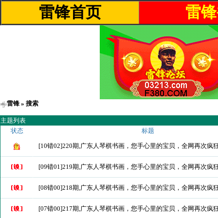
雷锋首页
雷锋
雷锋
» 搜索
主题列表
状态
标题
[10错02]220期,广东人琴棋书画，您手心里的宝贝，全网再次疯
[09错01]219期,广东人琴棋书画，您手心里的宝贝，全网再次疯
[08错00]218期,广东人琴棋书画，您手心里的宝贝，全网再次疯
[07错00]217期,广东人琴棋书画，您手心里的宝贝，全网再次疯