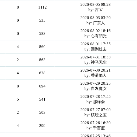
2026-08-05 08:28
8
1112
by: 古宝
2026-08-03 03:20
0
535
by: 广东人
2026-08-02 18:16
6
583
by: 心有阳光
2026-08-01 17:55
4
860
by: 回到过去
2026-07-31 18:53
2
863
by: 神马无尘
2026-07-30 20:21
4
628
by: 香港能人
2026-07-29 20:25
8
694
by: 白发魔女
2026-07-28 17:55
5
541
by: 那样会
2026-07-27 07:09
2
503
by: 镇坛之宝
2026-07-26 16:39
4
299
by: 千百度
2026-07-25 13:46