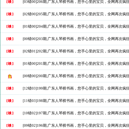
[03错00]206期,广东人琴棋书画，您手心里的宝贝，全网再次疯
[02错00]205期,广东人琴棋书画，您手心里的宝贝，全网再次疯
[01错00]204期,广东人琴棋书画，您手心里的宝贝，全网再次疯
[00错00]203期,广东人琴棋书画，您手心里的宝贝，全网再次疯
[02错01]202期,广东人琴棋书画，您手心里的宝贝，全网再次疯
[01错00]201期,广东人琴棋书画，您手心里的宝贝，全网再次疯
[00错00]200期,广东人琴棋书画，您手心里的宝贝，全网再次疯
[12错03]199期,广东人琴棋书画，您手心里的宝贝，全网再次疯
[11错03]198期,广东人琴棋书画，您手心里的宝贝，全网再次疯
[10错02]197期,广东人琴棋书画，您手心里的宝贝，全网再次疯
[09错02]196期,广东人琴棋书画，您手心里的宝贝，全网再次疯