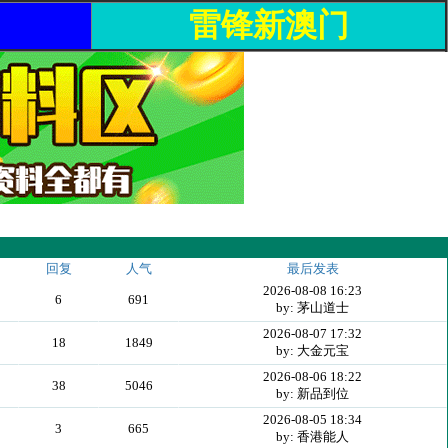
雷锋新澳门
回复
人气
最后发表
2026-08-08 16:23
6
691
by: 茅山道士
2026-08-07 17:32
18
1849
by: 大金元宝
2026-08-06 18:22
38
5046
by: 新品到位
2026-08-05 18:34
3
665
by: 香港能人