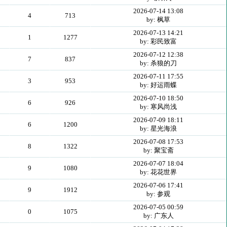
2026-07-14 13:08
4
713
by: 枫草
2026-07-13 14:21
1
1277
by: 彩民致富
2026-07-12 12:38
7
837
by: 杀狼的刀
2026-07-11 17:55
3
953
by: 好运雨蝶
2026-07-10 18:50
6
926
by: 寒风尚浅
2026-07-09 18:11
6
1200
by: 星光海浪
2026-07-08 17:53
8
1322
by: 聚宝斋
2026-07-07 18:04
9
1080
by: 花花世界
2026-07-06 17:41
9
1912
by: 参观
2026-07-05 00:59
0
1075
by: 广东人