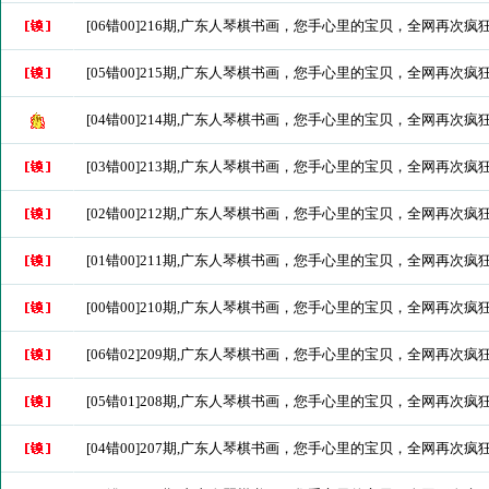
[06错00]216期,广东人琴棋书画，您手心里的宝贝，全网再次疯
[05错00]215期,广东人琴棋书画，您手心里的宝贝，全网再次疯
[04错00]214期,广东人琴棋书画，您手心里的宝贝，全网再次疯
[03错00]213期,广东人琴棋书画，您手心里的宝贝，全网再次疯
[02错00]212期,广东人琴棋书画，您手心里的宝贝，全网再次疯
[01错00]211期,广东人琴棋书画，您手心里的宝贝，全网再次疯
[00错00]210期,广东人琴棋书画，您手心里的宝贝，全网再次疯
[06错02]209期,广东人琴棋书画，您手心里的宝贝，全网再次疯
[05错01]208期,广东人琴棋书画，您手心里的宝贝，全网再次疯
[04错00]207期,广东人琴棋书画，您手心里的宝贝，全网再次疯