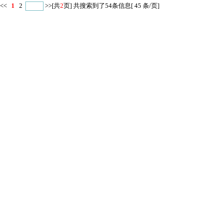
<<
1
2
>>
[共
2
页] 共搜索到了54条信息[ 45 条/页]