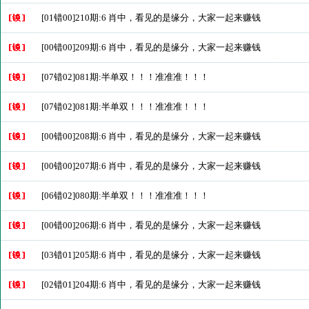
[01错00]210期:6 肖中，看见的是缘分，大家一起来赚钱
[00错00]209期:6 肖中，看见的是缘分，大家一起来赚钱
[07错02]081期:半单双！！！准准准！！！
[07错02]081期:半单双！！！准准准！！！
[00错00]208期:6 肖中，看见的是缘分，大家一起来赚钱
[00错00]207期:6 肖中，看见的是缘分，大家一起来赚钱
[06错02]080期:半单双！！！准准准！！！
[00错00]206期:6 肖中，看见的是缘分，大家一起来赚钱
[03错01]205期:6 肖中，看见的是缘分，大家一起来赚钱
[02错01]204期:6 肖中，看见的是缘分，大家一起来赚钱