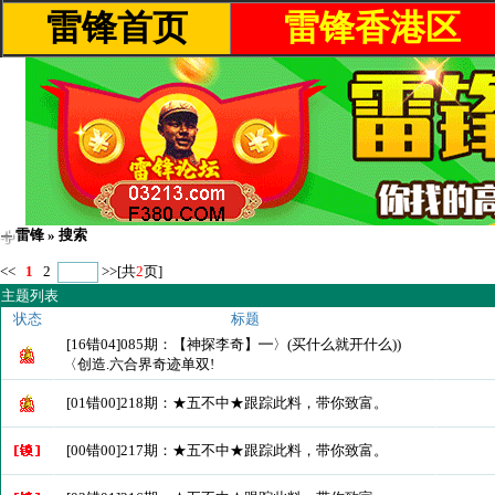
雷锋首页
雷锋香港区
雷锋
» 搜索
<<
1
2
>>
[共
2
页]
主题列表
状态
标题
[16错04]085期：【神探李奇】━〉(买什么就开什么))
〈创造.六合界奇迹单双!
[01错00]218期：★五不中★跟踪此料，带你致富。
[00错00]217期：★五不中★跟踪此料，带你致富。