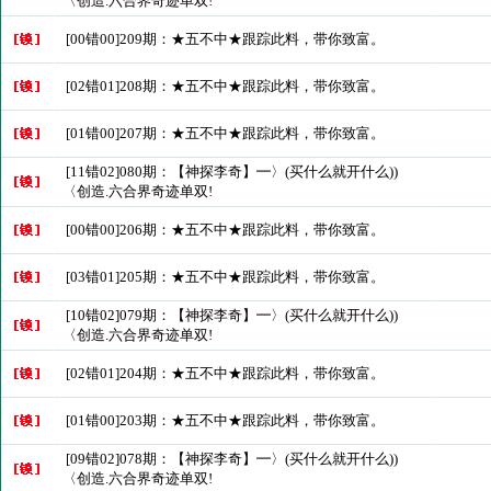
〈创造.六合界奇迹单双!
[00错00]209期：★五不中★跟踪此料，带你致富。
[02错01]208期：★五不中★跟踪此料，带你致富。
[01错00]207期：★五不中★跟踪此料，带你致富。
[11错02]080期：【神探李奇】━〉(买什么就开什么))
〈创造.六合界奇迹单双!
[00错00]206期：★五不中★跟踪此料，带你致富。
[03错01]205期：★五不中★跟踪此料，带你致富。
[10错02]079期：【神探李奇】━〉(买什么就开什么))
〈创造.六合界奇迹单双!
[02错01]204期：★五不中★跟踪此料，带你致富。
[01错00]203期：★五不中★跟踪此料，带你致富。
[09错02]078期：【神探李奇】━〉(买什么就开什么))
〈创造.六合界奇迹单双!