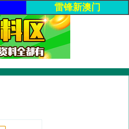
雷锋新澳门