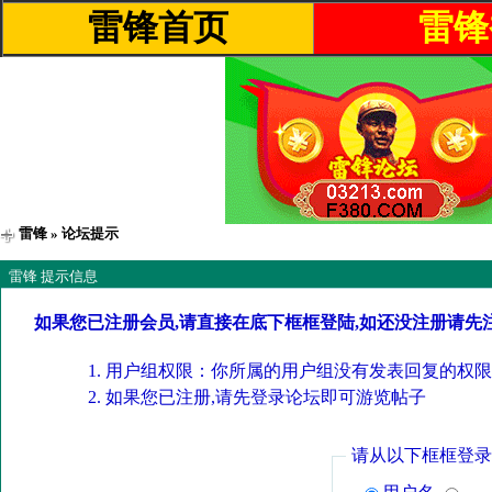
雷锋首页
雷锋
雷锋
» 论坛提示
雷锋 提示信息
如果您已注册会员,请直接在底下框框登陆,如还没注册请先
用户组权限：你所属的用户组没有发表回复的权限
如果您已注册,请先登录论坛即可游览帖子
请从以下框框登录