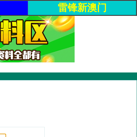
雷锋新澳门