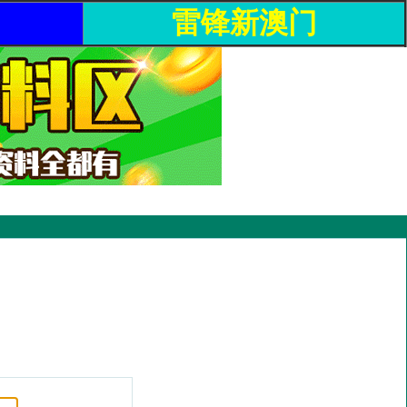
雷锋新澳门