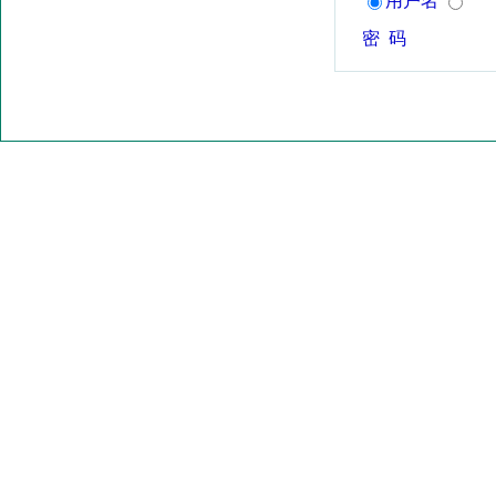
用户名
密 码