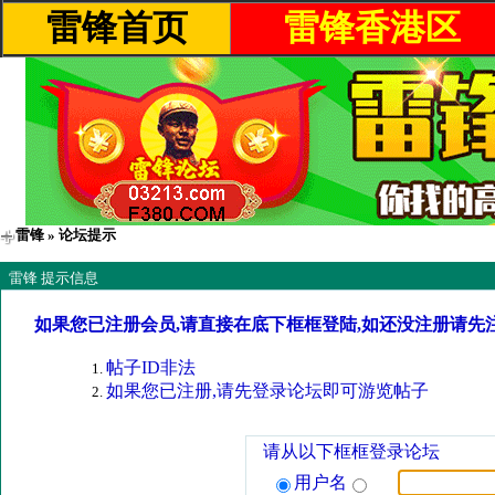
雷锋首页
雷锋香港区
雷锋
» 论坛提示
雷锋 提示信息
如果您已注册会员,请直接在底下框框登陆,如还没注册请先
帖子ID非法
如果您已注册,请先登录论坛即可游览帖子
请从以下框框登录论坛
用户名