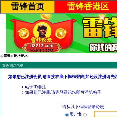
雷锋首页
雷锋香港区
雷锋
» 论坛提示
雷锋 提示信息
如果您已注册会员,请直接在底下框框登陆,如还没注册请先
帖子ID非法
如果您已注册,请先登录论坛即可游览帖子
请从以下框框登录论坛
用户名