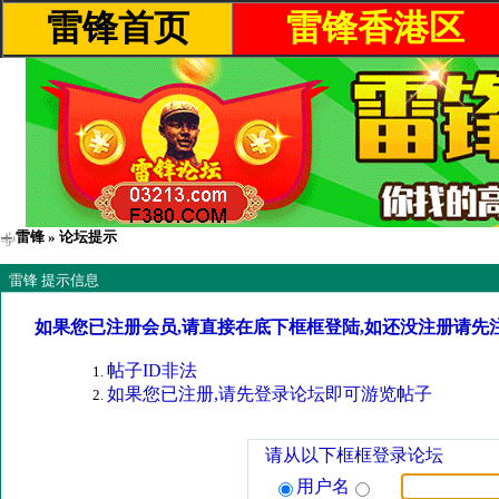
雷锋首页
雷锋香港区
雷锋
» 论坛提示
雷锋 提示信息
如果您已注册会员,请直接在底下框框登陆,如还没注册请先
帖子ID非法
如果您已注册,请先登录论坛即可游览帖子
请从以下框框登录论坛
用户名