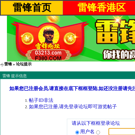
雷锋首页
雷锋香港区
雷锋
» 论坛提示
雷锋 提示信息
如果您已注册会员,请直接在底下框框登陆,如还没注册请先
帖子ID非法
如果您已注册,请先登录论坛即可游览帖子
请从以下框框登录论坛
用户名