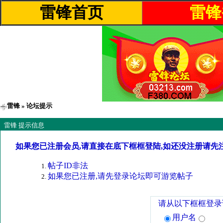
雷锋首页
雷锋
雷锋
» 论坛提示
雷锋 提示信息
如果您已注册会员,请直接在底下框框登陆,如还没注册请先
帖子ID非法
如果您已注册,请先登录论坛即可游览帖子
请从以下框框登录
用户名