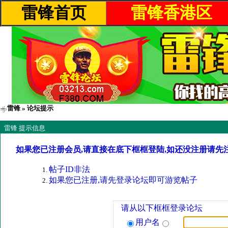
雷锋首页
雷锋香港区
雷锋
» 论坛提示
雷锋 提示信息
如果您已注册会员,请直接在底下框框登陆,如还没注册请先
帖子ID非法
如果您已注册,请先登录论坛即可游览帖子
请从以下框框登录论坛
用户名