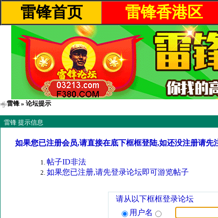
雷锋首页
雷锋香港区
雷锋
» 论坛提示
雷锋 提示信息
如果您已注册会员,请直接在底下框框登陆,如还没注册请先
帖子ID非法
如果您已注册,请先登录论坛即可游览帖子
请从以下框框登录论坛
用户名