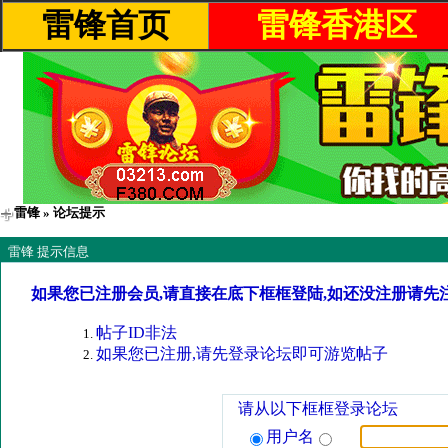
雷锋首页
雷锋香港区
雷锋
» 论坛提示
雷锋 提示信息
如果您已注册会员,请直接在底下框框登陆,如还没注册请先
帖子ID非法
如果您已注册,请先登录论坛即可游览帖子
请从以下框框登录论坛
用户名