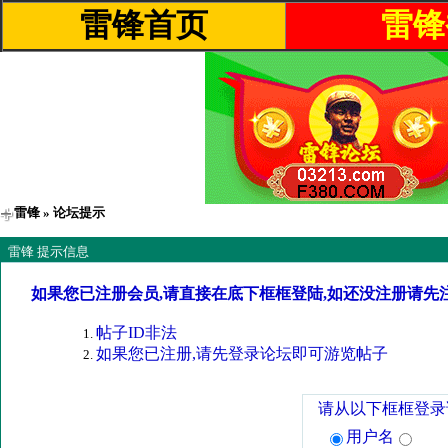
雷锋首页
雷锋
雷锋
» 论坛提示
雷锋 提示信息
如果您已注册会员,请直接在底下框框登陆,如还没注册请先
帖子ID非法
如果您已注册,请先登录论坛即可游览帖子
请从以下框框登录
用户名