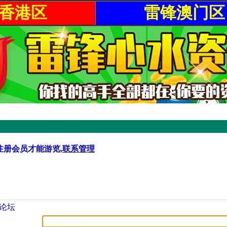
香港区
雷锋澳门区
注册会员才能游览,
联系管理
论坛