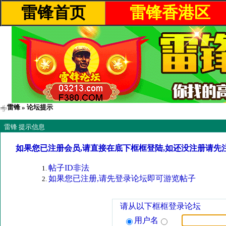
雷锋首页
雷锋香港区
雷锋
» 论坛提示
雷锋 提示信息
如果您已注册会员,请直接在底下框框登陆,如还没注册请先
帖子ID非法
如果您已注册,请先登录论坛即可游览帖子
请从以下框框登录论坛
用户名