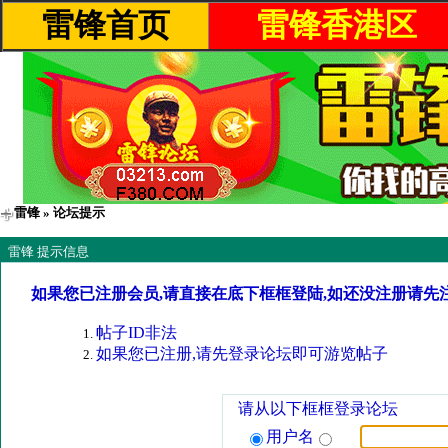
雷锋首页
雷锋香港区
雷锋
» 论坛提示
雷锋 提示信息
如果您已注册会员,请直接在底下框框登陆,如还没注册请先
帖子ID非法
如果您已注册,请先登录论坛即可游览帖子
请从以下框框登录论坛
用户名