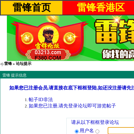
雷锋首页
雷锋香港区
雷锋
» 论坛提示
雷锋 提示信息
如果您已注册会员,请直接在底下框框登陆,如还没注册请先
帖子ID非法
如果您已注册,请先登录论坛即可游览帖子
请从以下框框登录论坛
用户名