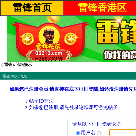
雷锋首页
雷锋香港区
雷锋
» 论坛提示
雷锋 提示信息
如果您已注册会员,请直接在底下框框登陆,如还没注册请先
帖子ID非法
如果您已注册,请先登录论坛即可游览帖子
请从以下框框登录论坛
用户名