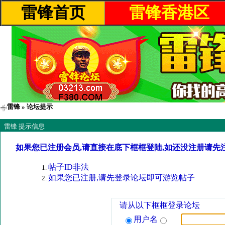
雷锋首页
雷锋香港区
雷锋
» 论坛提示
雷锋 提示信息
如果您已注册会员,请直接在底下框框登陆,如还没注册请先
帖子ID非法
如果您已注册,请先登录论坛即可游览帖子
请从以下框框登录论坛
用户名