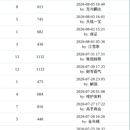
2026-08-05 16:40
8
615
by: 无与麟比
2026-08-03 16:01
5
745
by: 天线一宝
2026-08-02 15:21
1
682
by: 保证
2026-08-01 05:36
3
436
by: 江雪寒
2026-07-31 17:51
13
1132
by: 唯我独尊
2026-07-30 17:25
12
1132
by: 财哥霸气
2026-07-28 23:05
1
475
by: 解脱
2026-07-28 01:08
4
684
by: 维护发料
2026-07-27 17:22
7
810
by: 高手商会
2026-07-26 16:26
5
440
by: 金吊桶
2026-07-25 20:32