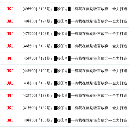
[49错00]『195期』█殺①肖█~~有我在就别轻言放弃~~全力打造
[48错00]『194期』█殺①肖█~~有我在就别轻言放弃~~全力打造
[47错00]『193期』█殺①肖█~~有我在就别轻言放弃~~全力打造
[46错00]『192期』█殺①肖█~~有我在就别轻言放弃~~全力打造
[45错00]『191期』█殺①肖█~~有我在就别轻言放弃~~全力打造
[44错00]『190期』█殺①肖█~~有我在就别轻言放弃~~全力打造
[43错00]『189期』█殺①肖█~~有我在就别轻言放弃~~全力打造
[42错00]『188期』█殺①肖█~~有我在就别轻言放弃~~全力打造
[41错00]『187期』█殺①肖█~~有我在就别轻言放弃~~全力打造
[40错00]『186期』█殺①肖█~~有我在就别轻言放弃~~全力打造