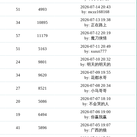
2026-07-14 20:43
51
4993
by: mczz168168
2026-07-13 19:38
34
10895
by: 正在路上
2026-07-12 20:19
57
11179
by: 魔刀侠情
2026-07-11 20:49
51
5163
by: xunzi777
2026-07-10 20:32
24
9801
by: 明天的明天的
2026-07-09 19:55
34
9620
by: 花都水哥
2026-07-08 20:34
27
8521
by: 小马哥哥
2026-07-07 18:10
20
5086
by: 不会哭的人
2026-07-06 19:00
19
6494
by: 你赢我赢
2026-07-05 19:07
41
5896
by: 广西的狼