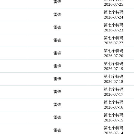
雷锋
2026-07-25
第七个特码
雷锋
2026-07-24
第七个特码
雷锋
2026-07-23
第七个特码
雷锋
2026-07-22
第七个特码
雷锋
2026-07-20
第七个特码
雷锋
2026-07-19
第七个特码
雷锋
2026-07-18
第七个特码
雷锋
2026-07-17
第七个特码
雷锋
2026-07-16
第七个特码
雷锋
2026-07-15
第七个特码
雷锋
2026-07-14