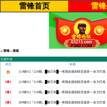
雷锋首页
雷锋
雷锋
» 搜索
主题列表
状态
标题
[13错01]『220期』█殺①肖█~~有我在就别轻言放弃~~全力打造
[12错01]『219期』█殺①肖█~~有我在就别轻言放弃~~全力打造
[11错01]『218期』█殺①肖█~~有我在就别轻言放弃~~全力打造
[09错01]『216期』█殺①肖█~~有我在就别轻言放弃~~全力打造