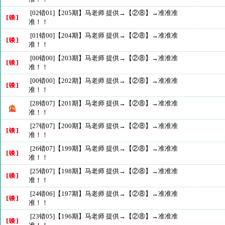
[02错01]【205期】马老师 提供→【②⑧】→准准准
准！！
[01错00]【204期】马老师 提供→【②⑧】→准准准
准！！
[00错00]【203期】马老师 提供→【②⑧】→准准准
准！！
[00错00]【202期】马老师 提供→【②⑧】→准准准
准！！
[28错07]【201期】马老师 提供→【②⑧】→准准准
准！！
[27错07]【200期】马老师 提供→【②⑧】→准准准
准！！
[26错07]【199期】马老师 提供→【②⑧】→准准准
准！！
[25错07]【198期】马老师 提供→【②⑧】→准准准
准！！
[24错06]【197期】马老师 提供→【②⑧】→准准准
准！！
[23错05]【196期】马老师 提供→【②⑧】→准准准