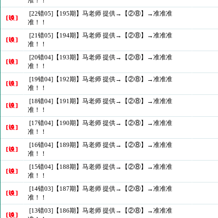
准！！
[22错05]【195期】马老师 提供→【②⑧】→准准准
准！！
[21错05]【194期】马老师 提供→【②⑧】→准准准
准！！
[20错04]【193期】马老师 提供→【②⑧】→准准准
准！！
[19错04]【192期】马老师 提供→【②⑧】→准准准
准！！
[18错04]【191期】马老师 提供→【②⑧】→准准准
准！！
[17错04]【190期】马老师 提供→【②⑧】→准准准
准！！
[16错04]【189期】马老师 提供→【②⑧】→准准准
准！！
[15错04]【188期】马老师 提供→【②⑧】→准准准
准！！
[14错03]【187期】马老师 提供→【②⑧】→准准准
准！！
[13错03]【186期】马老师 提供→【②⑧】→准准准