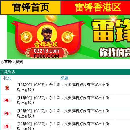
雷锋首页
雷锋香港区
雷锋
» 搜索
主题列表
状态
标题
[12错00]（086期）杀 1 肖，只要资料好没有庄家压不倒.
马上有钱！
[11错00]（085期）杀 1 肖，只要资料好没有庄家压不倒.
马上有钱！
[10错00]（084期）杀 1 肖，只要资料好没有庄家压不倒.
马上有钱！
[09错00]（083期）杀 1 肖，只要资料好没有庄家压不倒.
马上有钱！